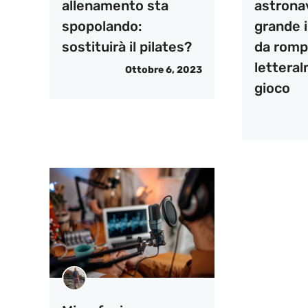
allenamento sta
astrona
spopolando:
grande i
sostituirà il pilates?
da romp
letteral
Ottobre 6, 2023
gioco