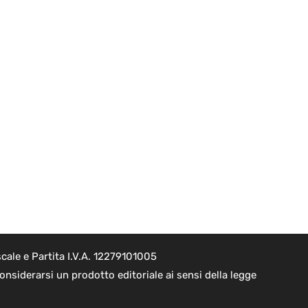
cale e Partita I.V.A. 12279101005
nsiderarsi un prodotto editoriale ai sensi della legge