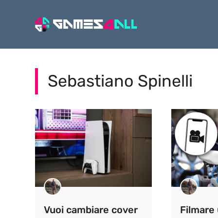
Vai
al
contenuto
Sebastiano Spinelli
Vuoi cambiare cover
Filmare