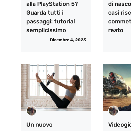
alla PlayStation 5?
di nasco
Guarda tutti i
casi risc
passaggi: tutorial
commet
semplicissimo
reato
Dicembre 4, 2023
Un nuovo
Videogi