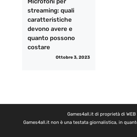
Microfoni per
streaming: quali
caratteristiche
devono avere e
quanto possono
costare
Ottobre 3, 2023
Games4all.it di proprietà di WEB
Games4all.it non è una testata giornalistica, in quan