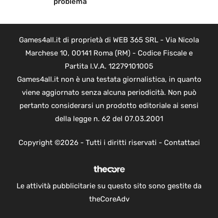
problema
Games4all.it di proprietà di WEB 365 SRL - Via Nicola
Marchese 10, 00141 Roma (RM) - Codice Fiscale e
Partita I.V.A. 12279101005
Games4all.it non è una testata giornalistica, in quanto
viene aggiornato senza alcuna periodicità. Non può
pertanto considerarsi un prodotto editoriale ai sensi
della legge n. 62 del 07.03.2001
Copyright ©2026 - Tutti i diritti riservati -
Contattaci
Le attività pubblicitarie su questo sito sono gestite da
theCoreAdv