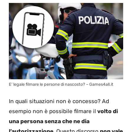
E’ legale filmare le persone di nascosto? – Games4all.it
In quali situazioni non è concesso? Ad
esempio non è possibile filmare il
volto di
una persona senza che ne dia
l’autorizzazione
. Questo discorso
non vale