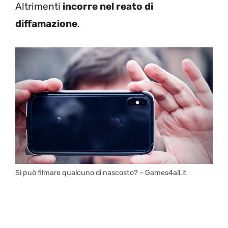
Altrimenti
incorre nel reato di
diffamazione
.
Si può filmare qualcuno di nascosto? – Games4all.it