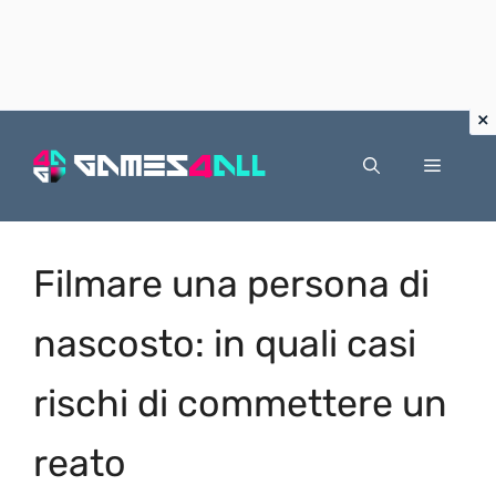
Vai
al
Menu
contenuto
Filmare una persona di
nascosto: in quali casi
rischi di commettere un
reato