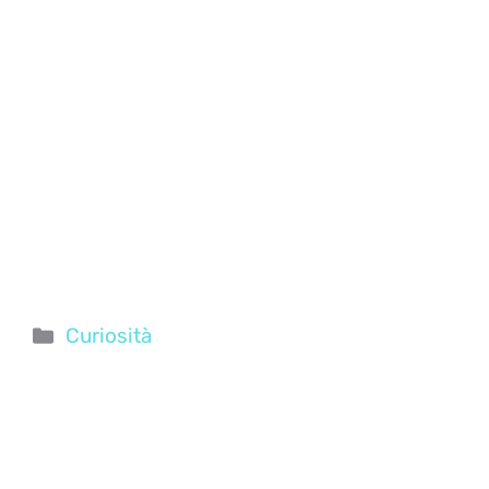
Categorie
Curiosità