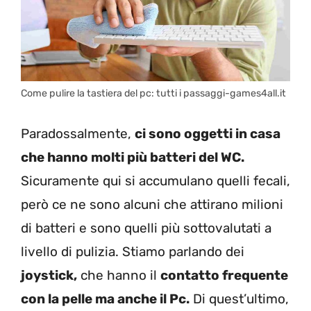
Come pulire la tastiera del pc: tutti i passaggi-games4all.it
Paradossalmente,
ci sono oggetti in casa
che hanno molti più batteri del WC.
Sicuramente qui si accumulano quelli fecali,
però ce ne sono alcuni che attirano milioni
di batteri e sono quelli più sottovalutati a
livello di pulizia. Stiamo parlando dei
joystick,
che hanno il
contatto frequente
con la pelle ma anche il Pc.
Di quest’ultimo,