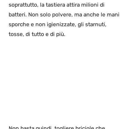
soprattutto, la tastiera attira milioni di
batteri. Non solo polvere, ma anche le mani
sporche e non igienizzate, gli starnuti,
tosse, di tutto e di più.
Non basta quindi, togliere briciole che