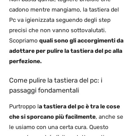
cadono mentre mangiamo, la tastiera del
Pc va igienizzata seguendo degli step
precisi che non vanno sottovalutati.
Scopriamo
quali sono gli accorgimenti da
adottare per pulire la tastiera del pc alla
perfezione.
Come pulire la tastiera del pc: i
passaggi fondamentali
Purtroppo l
a tastiera del pc è tra le cose
che si sporcano più facilmente
, anche se
le usiamo con una certa cura. Questo