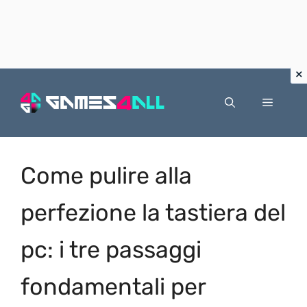
Vai
al
Menu
contenuto
Come pulire alla
perfezione la tastiera del
pc: i tre passaggi
fondamentali per