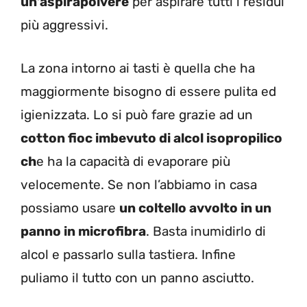
un’aspirapolvere
per aspirare tutti i residui
più aggressivi.
La zona intorno ai tasti è quella che ha
maggiormente bisogno di essere pulita ed
igienizzata. Lo si può fare grazie ad un
cotton fioc imbevuto di alcol isopropilico
ch
e ha la capacità di evaporare più
velocemente. Se non l’abbiamo in casa
possiamo usare
un coltello avvolto in un
panno in microfibra
. Basta inumidirlo di
alcol e passarlo sulla tastiera. Infine
puliamo il tutto con un panno asciutto.