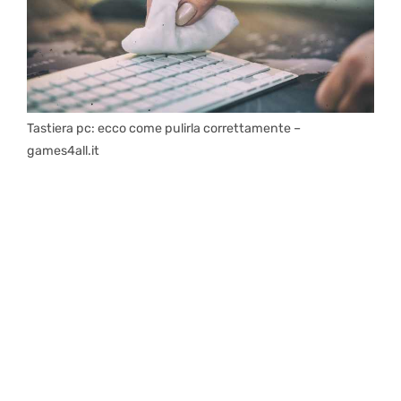
Tastiera pc: ecco come pulirla correttamente –
games4all.it