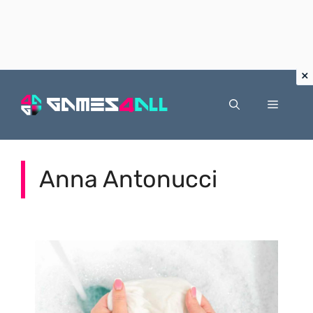
Vai
al
Menu
contenuto
Anna Antonucci