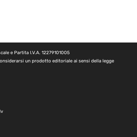
cale e Partita I.V.A. 12279101005
nsiderarsi un prodotto editoriale ai sensi della legge
dv