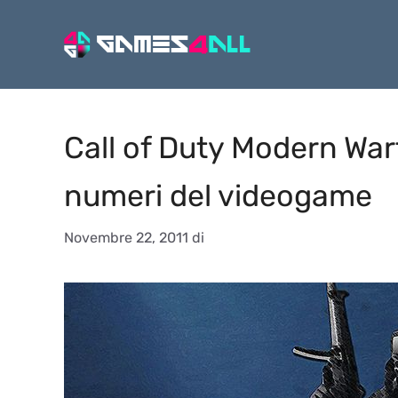
Vai
al
contenuto
Call of Duty Modern Warfa
numeri del videogame
Novembre 22, 2011
di