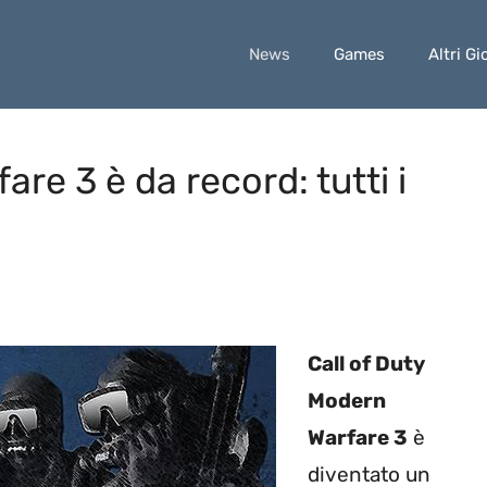
News
Games
Altri Gi
re 3 è da record: tutti i
Call of Duty
Modern
Warfare 3
è
diventato un