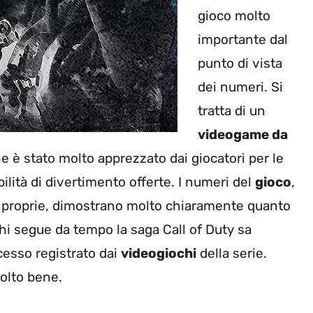
gioco molto
importante dal
punto di vista
dei numeri. Si
tratta di un
videogame da
 è stato molto apprezzato dai giocatori per le
ilità di divertimento offerte. I numeri del
gioco
,
 e proprie, dimostrano molto chiaramente quanto
 Chi segue da tempo la saga Call of Duty sa
esso registrato dai
videogiochi
della serie.
olto bene.