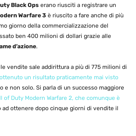
Duty Black Ops
erano riusciti a registrare un
odern Warfare 3
è riuscito a fare anche di più
mo giorno della commercializzazione del
sato ben 400 milioni di dollari grazie alle
ame d’azione
.
le vendite sale addirittura a più di 775 milioni di
ottenuto un risultato praticamente mai visto
co e non solo. Si parla di un successo maggiore
ll of Duty Modern Warfare 2, che comunque è
to ad ottenere dopo cinque giorni di vendite il