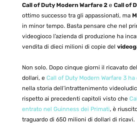
Call of Duty Modern Warfare 2
e
Call of 
ottimo successo tra gli appassionati, ma
M
in minor tempo. Basta pensare che nel pri
videogioco l’azienda di produzione ha incas
vendita di dieci milioni di copie del
videog
Non solo. Dopo cinque giorni il ricavato del
dollari, e
Call of Duty Modern Warfare 3 ha 
nella storia dell’intrattenimento videoludi
rispetto ai precedenti capitoli visto che
Ca
entrato nel Guinness dei Primati
, è riusci
traguardo di 650 milioni di dollari di ricavi.