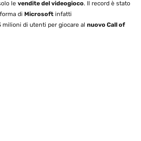
solo le
vendite del videogioco
. Il record è stato
taforma di
Microsoft
infatti
ilioni di utenti per giocare al
nuovo Call of