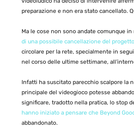
videoludico ha deciso di intervenire affer
preparazione e non era stato cancellato. Qu
Ma le cose non sono andate comunque in 
di una possibile cancellazione del progett
circolare per la rete, specialmente in seg
nel corso delle ultime settimane, all’inter
Infatti ha suscitato parecchio scalpore la no
principale del videogioco potesse abband
significare, tradotto nella pratica, lo stop
hanno iniziato a pensare che Beyond Good
abbandonato.