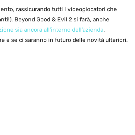
ento, rassicurando tutti i videogiocatori che
ti!). Beyond Good & Evil 2 si farà, anche
zione sia ancora all’interno dell’azienda
.
e se ci saranno in futuro delle novità ulteriori.