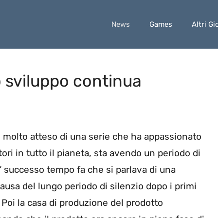
News
Games
Altri Gi
o sviluppo continua
o molto atteso di una serie che ha appassionato
ori in tutto il pianeta, sta avendo un periodo di
E’ successo tempo fa che si parlava di una
ausa del lungo periodo di silenzio dopo i primi
 Poi la casa di produzione del prodotto