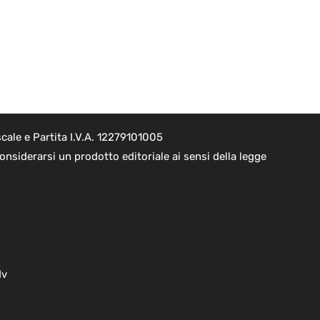
cale e Partita I.V.A. 12279101005
nsiderarsi un prodotto editoriale ai sensi della legge
dv