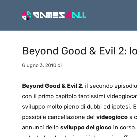
Vai
al
contenuto
Beyond Good & Evil 2: l
Giugno 3, 2010
di
Beyond Good & Evil 2
, il secondo episodi
con il primo capitolo tantissimi videogiocat
sviluppo molto pieno di dubbi ed ipotesi. 
possibile cancellazione del
videogioco
a c
annunci dello
sviluppo del gioco
in corso.