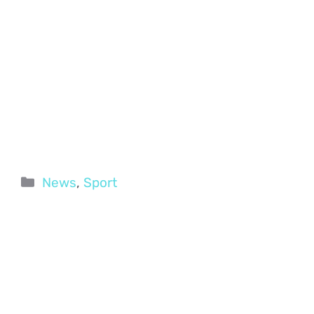
Categorie
News
,
Sport