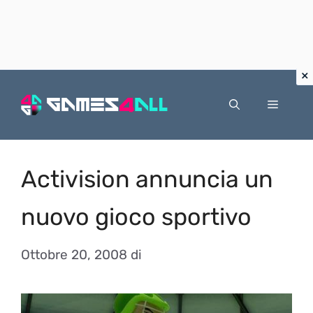
Vai
al
Menu
contenuto
Activision annuncia un
nuovo gioco sportivo
Ottobre 20, 2008
di