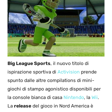
Big League Sports
, il nuovo titolo di
ispirazione sportiva di
Activision
prende
spunto dalle altre compilations di mini-
giochi di stampo agonistico disponibili per
la console bianca di casa
Nintendo
, la
Wii
.
La
release
del gioco in Nord America è