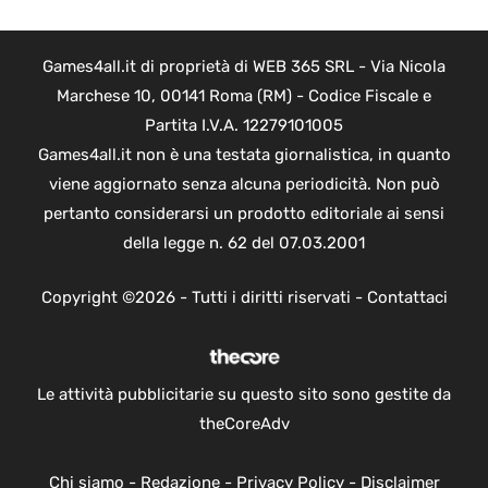
Games4all.it di proprietà di WEB 365 SRL - Via Nicola
Marchese 10, 00141 Roma (RM) - Codice Fiscale e
Partita I.V.A. 12279101005
Games4all.it non è una testata giornalistica, in quanto
viene aggiornato senza alcuna periodicità. Non può
pertanto considerarsi un prodotto editoriale ai sensi
della legge n. 62 del 07.03.2001
Copyright ©2026 - Tutti i diritti riservati -
Contattaci
Le attività pubblicitarie su questo sito sono gestite da
theCoreAdv
Chi siamo
-
Redazione
-
Privacy Policy
-
Disclaimer