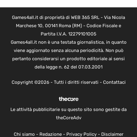
Games4all.it di proprietà di WEB 365 SRL - Via Nicola
Marchese 10, 00141 Roma (RM) - Codice Fiscale e
Partita I.V.A. 12279101005
Games4all.it non è una testata giornalistica, in quanto
viene aggiornato senza alcuna periodicità. Non può
pertanto considerarsi un prodotto editoriale ai sensi
della legge n. 62 del 07.03.2001
Copyright ©2026 - Tutti i diritti riservati -
Contattaci
Le attività pubblicitarie su questo sito sono gestite da
theCoreAdv
Chi siamo
-
Redazione
-
Privacy Policy
-
Disclaimer