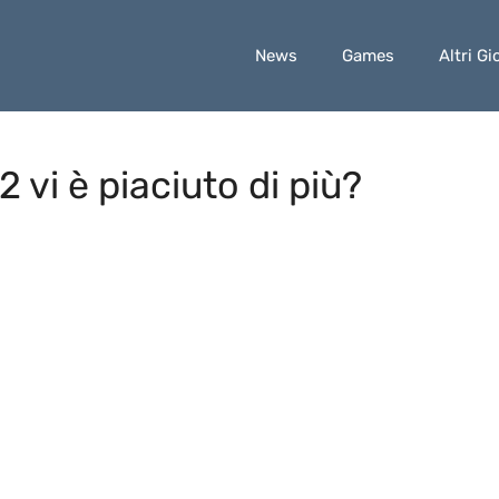
News
Games
Altri Gi
 vi è piaciuto di più?