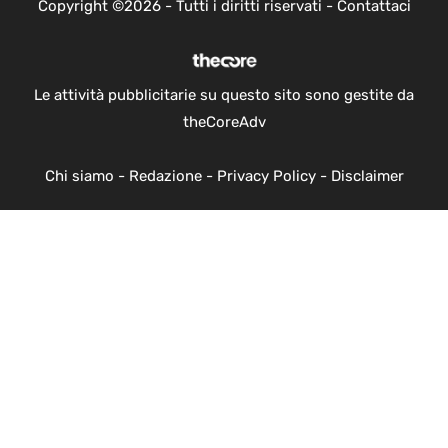
Copyright ©2026 - Tutti i diritti riservati -
Contattaci
Le attività pubblicitarie su questo sito sono gestite da
theCoreAdv
Chi siamo
-
Redazione
-
Privacy Policy
-
Disclaimer