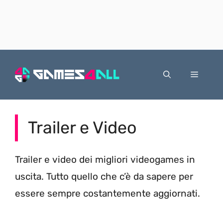
Vai
al
Menu
contenuto
Trailer e Video
Trailer e video dei migliori videogames in
uscita. Tutto quello che c’è da sapere per
essere sempre costantemente aggiornati.