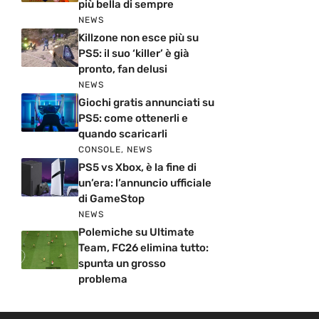
più bella di sempre
NEWS
Killzone non esce più su
PS5: il suo ‘killer’ è già
pronto, fan delusi
NEWS
Giochi gratis annunciati su
PS5: come ottenerli e
quando scaricarli
CONSOLE
,
NEWS
PS5 vs Xbox, è la fine di
un’era: l’annuncio ufficiale
di GameStop
NEWS
Polemiche su Ultimate
Team, FC26 elimina tutto:
spunta un grosso
problema