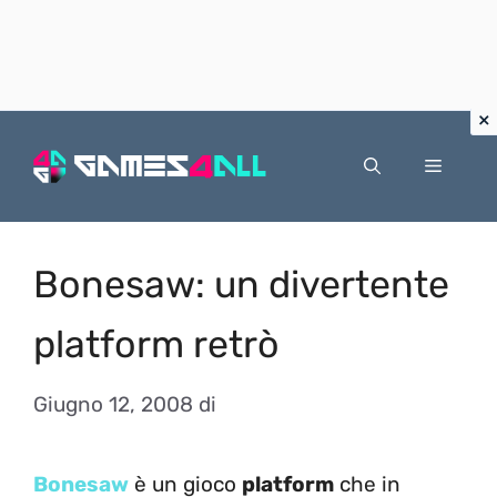
Vai
al
Menu
contenuto
Bonesaw: un divertente
platform retrò
Giugno 12, 2008
di
Bonesaw
è un gioco
platform
che in