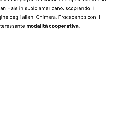
than Hale in suolo americano, scoprendo il
gine degli alieni Chimera. Procedendo con il
interessante
modalità cooperativa
.