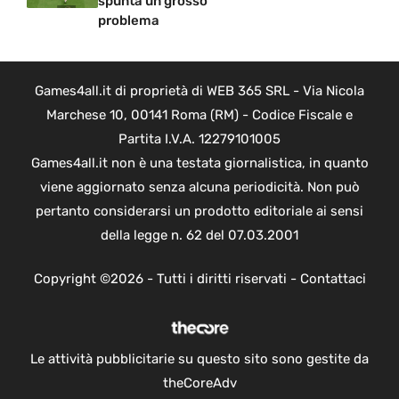
spunta un grosso
problema
Games4all.it di proprietà di WEB 365 SRL - Via Nicola
Marchese 10, 00141 Roma (RM) - Codice Fiscale e
Partita I.V.A. 12279101005
Games4all.it non è una testata giornalistica, in quanto
viene aggiornato senza alcuna periodicità. Non può
pertanto considerarsi un prodotto editoriale ai sensi
della legge n. 62 del 07.03.2001
Copyright ©2026 - Tutti i diritti riservati -
Contattaci
Le attività pubblicitarie su questo sito sono gestite da
theCoreAdv