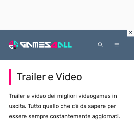
Vai
al
Menu
contenuto
Trailer e Video
Trailer e video dei migliori videogames in
uscita. Tutto quello che c’è da sapere per
essere sempre costantemente aggiornati.