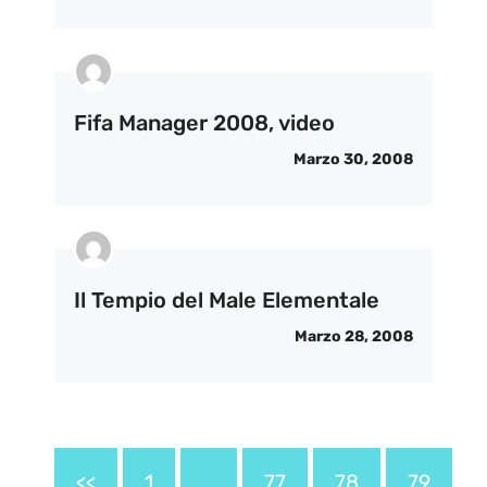
Fifa Manager 2008, video
Marzo 30, 2008
Il Tempio del Male Elementale
Marzo 28, 2008
<<
1
…
77
78
79