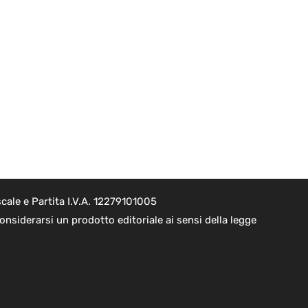
cale e Partita I.V.A. 12279101005
nsiderarsi un prodotto editoriale ai sensi della legge