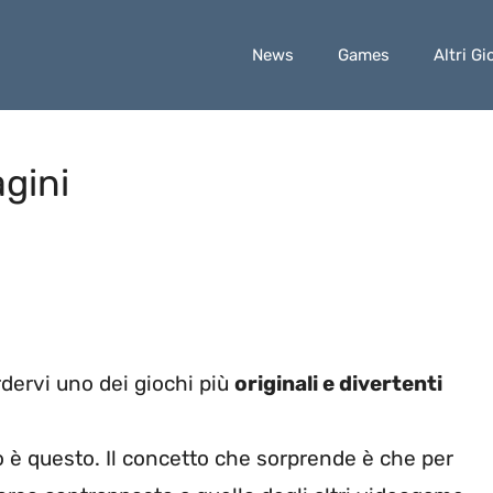
News
Games
Altri Gi
gini
dervi uno dei giochi più
originali e divertenti
 è questo. Il concetto che sorprende è che per