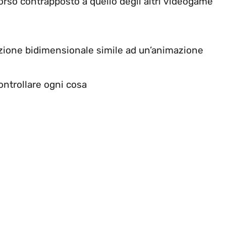
corso contrapposto a quello degli altri videogame
uzione bidimensionale simile ad un’animazione
ontrollare ogni cosa