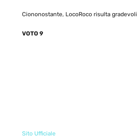
Ciononostante, LocoRoco risulta gradevol
VOTO 9
Sito Ufficiale