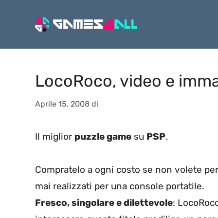
Vai
al
contenuto
LocoRoco, video e imma
Aprile 15, 2008
di
Il miglior
puzzle game
su
PSP
.
Compratelo a ogni costo se non volete per
mai realizzati per una console portatile.
Fresco, singolare e dilettevole
: LocoRoco