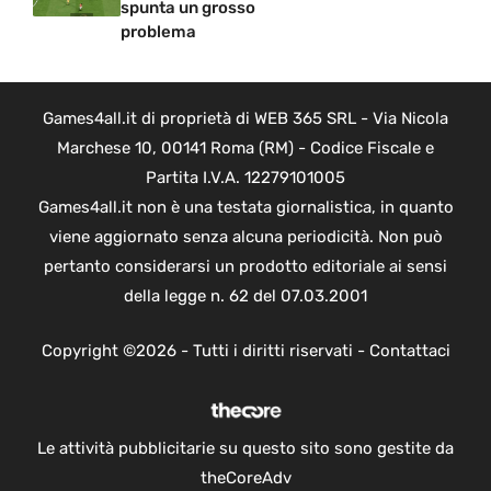
spunta un grosso
problema
Games4all.it di proprietà di WEB 365 SRL - Via Nicola
Marchese 10, 00141 Roma (RM) - Codice Fiscale e
Partita I.V.A. 12279101005
Games4all.it non è una testata giornalistica, in quanto
viene aggiornato senza alcuna periodicità. Non può
pertanto considerarsi un prodotto editoriale ai sensi
della legge n. 62 del 07.03.2001
Copyright ©2026 - Tutti i diritti riservati -
Contattaci
Le attività pubblicitarie su questo sito sono gestite da
theCoreAdv