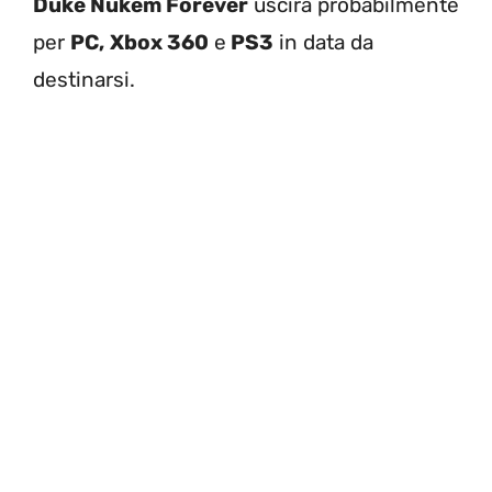
Duke Nukem Forever
uscirà probabilmente
per
PC,
Xbox 360
e
PS3
in data da
destinarsi.