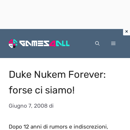
Vai
al
Menu
contenuto
Duke Nukem Forever:
forse ci siamo!
Giugno 7, 2008
di
Dopo 12 anni di rumors e indiscrezioni,