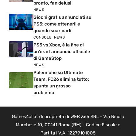
pronto, fan delusi
NEWS
Giochi gratis annunciati su
PS5: come ottenerli e
quando scaricarli
CONSOLE
,
NEWS
PS5 vs Xbox, è la fine di
un’era: l’annuncio ufficiale
di GameStop
NEWS
Polemiche su Ultimate
Team, FC26 elimina tutto:
spunta un grosso
problema
Games4all.it di proprietà di WEB 365 SRL - Via Nicola
Marchese 10, 00141 Roma (RM) - Codice Fiscale e
Partita I.V.A. 12279101005