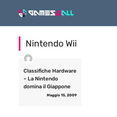
Vai
al
contenuto
Nintendo Wii
Classifiche Hardware
– La Nintendo
domina il Giappone
Maggio 15, 2009