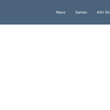
News
Games
Altri Gi