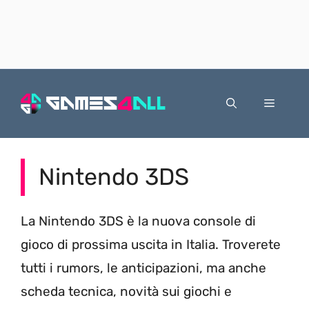
Vai
al
Menu
contenuto
Nintendo 3DS
La Nintendo 3DS è la nuova console di
gioco di prossima uscita in Italia. Troverete
tutti i rumors, le anticipazioni, ma anche
scheda tecnica, novità sui giochi e