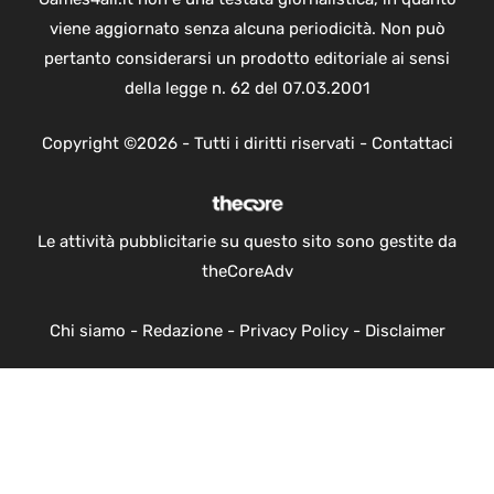
viene aggiornato senza alcuna periodicità. Non può
pertanto considerarsi un prodotto editoriale ai sensi
della legge n. 62 del 07.03.2001
Copyright ©2026 - Tutti i diritti riservati -
Contattaci
Le attività pubblicitarie su questo sito sono gestite da
theCoreAdv
Chi siamo
-
Redazione
-
Privacy Policy
-
Disclaimer