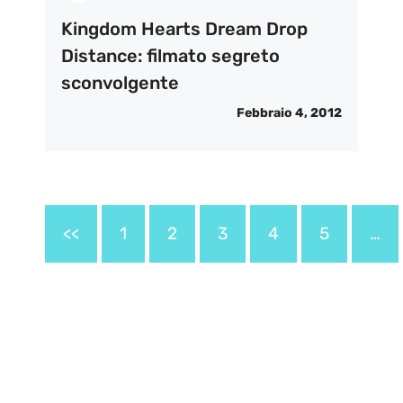
Kingdom Hearts Dream Drop
Distance: filmato segreto
sconvolgente
Febbraio 4, 2012
<<
1
2
3
4
5
…