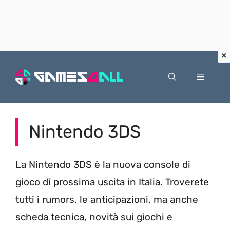
Vai
al
Menu
contenuto
Nintendo 3DS
La Nintendo 3DS è la nuova console di
gioco di prossima uscita in Italia. Troverete
tutti i rumors, le anticipazioni, ma anche
scheda tecnica, novità sui giochi e