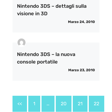
Nintendo 3DS – dettagli sulla
visione in 3D
Marzo 24, 2010
Nintendo 3DS – la nuova
console portatile
Marzo 23, 2010
<<
1
…
20
21
22