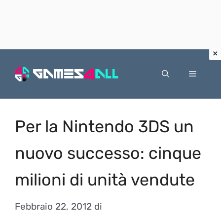
Vai
al
Menu
contenuto
Per la Nintendo 3DS un
nuovo successo: cinque
milioni di unità vendute
Febbraio 22, 2012
di