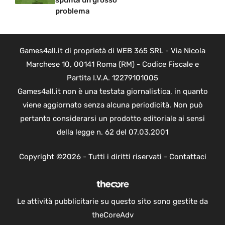
problema
Games4all.it di proprietà di WEB 365 SRL - Via Nicola
Marchese 10, 00141 Roma (RM) - Codice Fiscale e
Partita I.V.A. 12279101005
Games4all.it non è una testata giornalistica, in quanto
viene aggiornato senza alcuna periodicità. Non può
pertanto considerarsi un prodotto editoriale ai sensi
della legge n. 62 del 07.03.2001
Copyright ©2026 - Tutti i diritti riservati -
Contattaci
Le attività pubblicitarie su questo sito sono gestite da
theCoreAdv