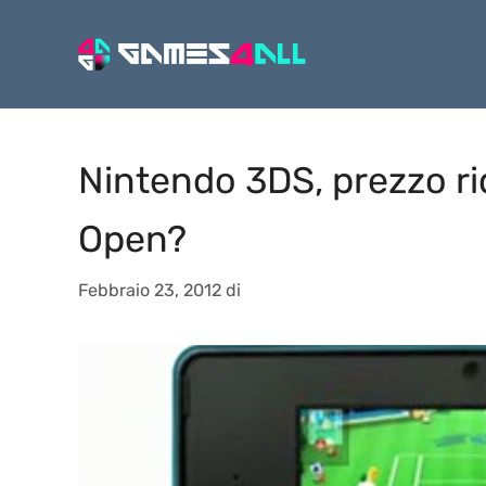
Vai
al
contenuto
Nintendo 3DS, prezzo ri
Open?
Febbraio 23, 2012
di