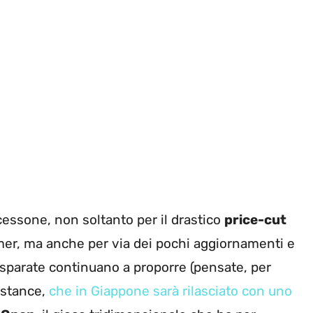
essone, non soltanto per il drastico
price-cut
amer, ma anche per via dei pochi aggiornamenti e
isparate continuano a proporre (pensate, per
istance,
che in Giappone sarà rilasciato con uno