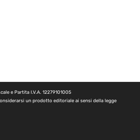
cale e Partita I.V.A. 12279101005
nsiderarsi un prodotto editoriale ai sensi della legge