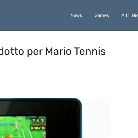
News
Games
Altri Gi
dotto per Mario Tennis