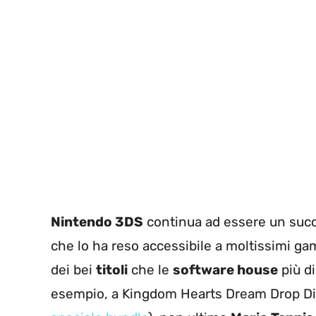
Nintendo 3DS
continua ad essere un succ
che lo ha reso accessibile a moltissimi g
dei bei
titoli
che le
software house
più d
esempio, a Kingdom Hearts Dream Drop D