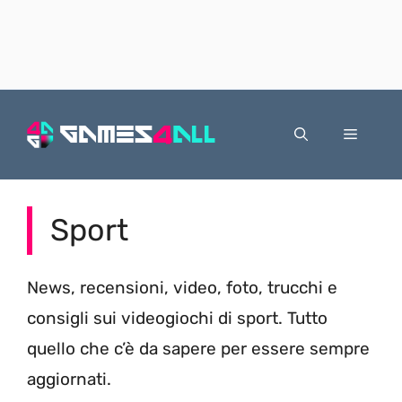
Vai
al
Menu
contenuto
Sport
News, recensioni, video, foto, trucchi e
consigli sui videogiochi di sport. Tutto
quello che c’è da sapere per essere sempre
aggiornati.