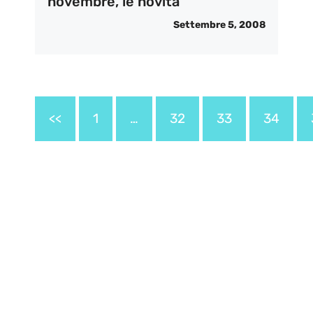
novembre, le novità
Settembre 5, 2008
<<
1
…
32
33
34