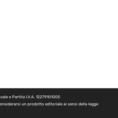
cale e Partita I.V.A. 12279101005
nsiderarsi un prodotto editoriale ai sensi della legge