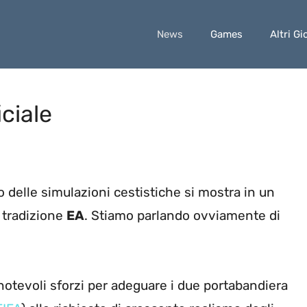
News
Games
Altri Gi
iciale
no delle simulazioni cestistiche si mostra in un
a tradizione
EA
. Stiamo parlando ovviamente di
notevoli sforzi per adeguare i due portabandiera