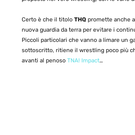
Certo è che il titolo
THQ
promette anche al
nuova guardia da terra per evitare i continu
Piccoli particolari che vanno a limare un 
sottoscritto, ritiene il wrestling poco più
avanti al penoso
TNA! Impact
…