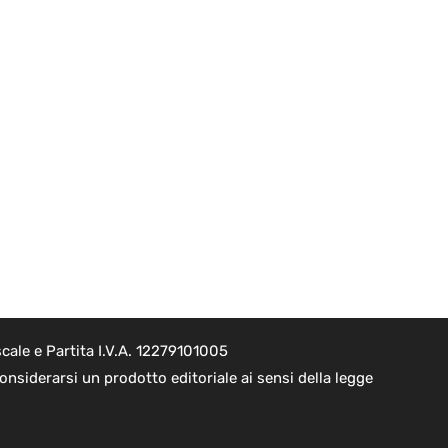
cale e Partita I.V.A. 12279101005
nsiderarsi un prodotto editoriale ai sensi della legge