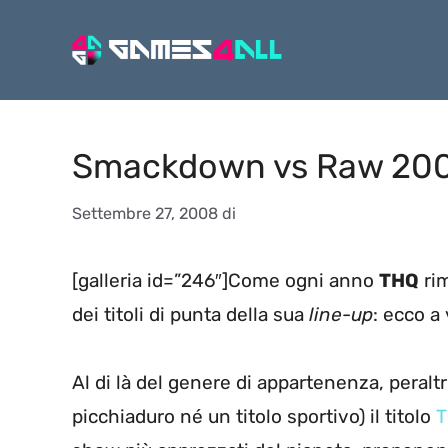
Vai
al
contenuto
Smackdown vs Raw 200
Settembre 27, 2008
di
[galleria id=”246″]Come ogni anno
THQ
rim
dei titoli di punta della sua
line-up
: ecco a
Al di là del genere di appartenenza, peraltr
picchiaduro né un titolo sportivo) il titolo