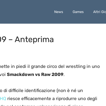
News
Games
Altri Gi
9 – Anteprima
ette in piedi il grande circo del wrestling in uno
 voi
Smackdown vs Raw 2009
.
o di difficile identificazione (non è né un
THQ
riesce efficacemente a riprodurre uno degli