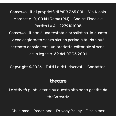
Games4all.it di proprietà di WEB 365 SRL - Via Nicola
Marchese 10, 00141 Roma (RM) - Codice Fiscale e
Partita I.V.A. 12279101005
Games4all.it non è una testata giornalistica, in quanto
viene aggiornato senza alcuna periodicità. Non può
pertanto considerarsi un prodotto editoriale ai sensi
della legge n. 62 del 07.03.2001
Copyright ©2026 - Tutti i diritti riservati -
Contattaci
Le attività pubblicitarie su questo sito sono gestite da
theCoreAdv
Chi siamo
-
Redazione
-
Privacy Policy
-
Disclaimer