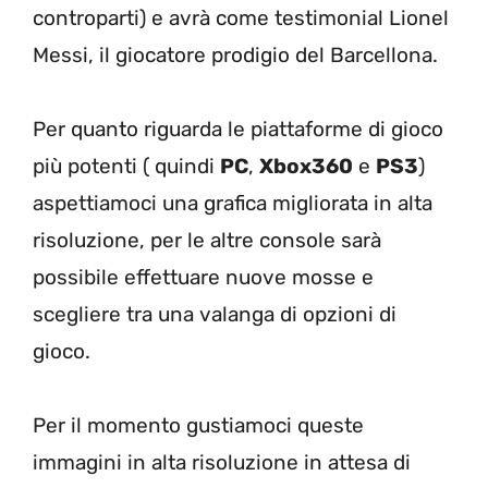
controparti) e avrà come testimonial Lionel
Messi, il giocatore prodigio del Barcellona.
Per quanto riguarda le piattaforme di gioco
più potenti ( quindi
PC
,
Xbox360
e
PS3
)
aspettiamoci una grafica migliorata in alta
risoluzione, per le altre console sarà
possibile effettuare nuove mosse e
scegliere tra una valanga di opzioni di
gioco.
Per il momento gustiamoci queste
immagini in alta risoluzione in attesa di