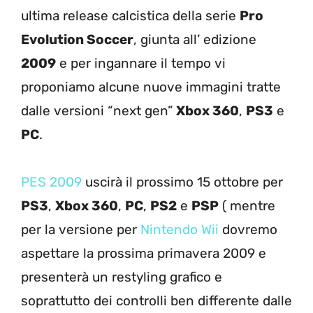
ultima release calcistica della serie
Pro
Evolution Soccer
, giunta all’ edizione
2009
e per ingannare il tempo vi
proponiamo alcune nuove immagini tratte
dalle versioni “next gen”
Xbox 360
,
PS3
e
PC
.
PES 2009
uscirà il prossimo 15 ottobre per
PS3
,
Xbox 360
,
PC
,
PS2
e
PSP
( mentre
per la versione per
Nintendo Wii
dovremo
aspettare la prossima primavera 2009 e
presenterà un restyling grafico e
soprattutto dei controlli ben differente dalle