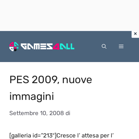
Vai
al
Menu
contenuto
PES 2009, nuove
immagini
Settembre 10, 2008
di
[galleria id=”213″]Cresce l’ attesa per l’