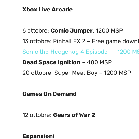
Xbox Live Arcade
6 ottobre:
Comic Jumper
, 1200 MSP
13 ottobre: Pinball FX 2 – Free game down
Sonic the Hedgehog 4 Episode I – 1200 M
Dead Space Ignition
– 400 MSP
20 ottobre: Super Meat Boy – 1200 MSP
Games On Demand
12 ottobre:
Gears of War 2
Espansioni