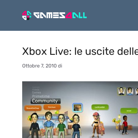
Vai
al
contenuto
Xbox Live: le uscite del
Ottobre 7, 2010
di