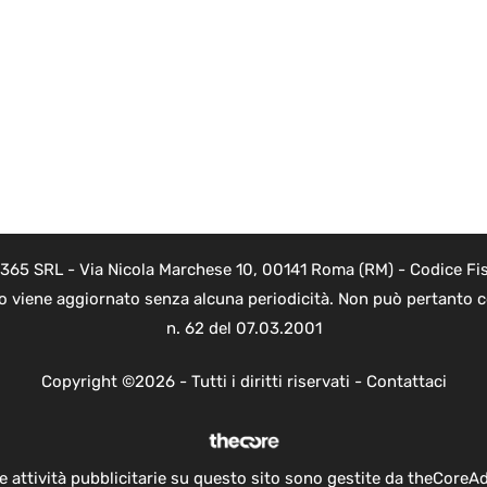
 365 SRL - Via Nicola Marchese 10, 00141 Roma (RM) - Codice Fis
to viene aggiornato senza alcuna periodicità. Non può pertanto co
n. 62 del 07.03.2001
Copyright ©2026 - Tutti i diritti riservati -
Contattaci
e attività pubblicitarie su questo sito sono gestite da theCoreA