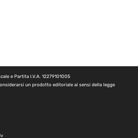
cale e Partita I.V.A. 12279101005
nsiderarsi un prodotto editoriale ai sensi della legge
dv