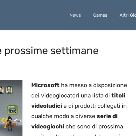
News
Games
Altri Gi
le prossime settimane
Microsoft
ha messo a disposizione
dei videogiocatori una lista di
titoli
videoludici
e di prodotti collegati in
qualche modo a diverse
serie di
videogiochi
che sono di prossima