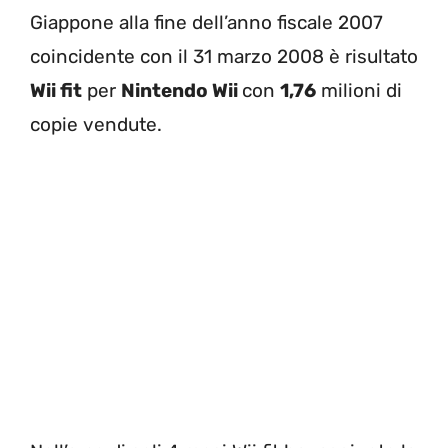
Giappone alla fine dell’anno fiscale 2007
coincidente con il 31 marzo 2008 è risultato
Wii f
it
per
Nintendo Wii
con
1,76
milioni di
copie vendute.