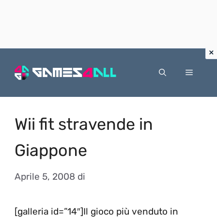
Vai
al
Menu
contenuto
Wii fit stravende in
Giappone
Aprile 5, 2008
di
[galleria id=”14″]Il gioco più venduto in