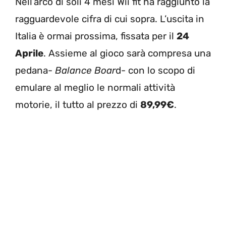
Nell’arco di soli 4 mesi Wii fit ha raggiunto la
ragguardevole cifra di cui sopra. L’uscita in
Italia è ormai prossima, fissata per il
24
Aprile
. Assieme al gioco sarà compresa una
pedana-
Balance Boar
d- con lo scopo di
emulare al meglio le normali attività
motorie, il tutto al prezzo di
89,99€
.