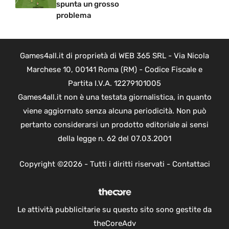
spunta un grosso
problema
Games4all.it di proprietà di WEB 365 SRL - Via Nicola
Marchese 10, 00141 Roma (RM) - Codice Fiscale e
Partita I.V.A. 12279101005
Games4all.it non è una testata giornalistica, in quanto
viene aggiornato senza alcuna periodicità. Non può
pertanto considerarsi un prodotto editoriale ai sensi
della legge n. 62 del 07.03.2001
Copyright ©2026 - Tutti i diritti riservati -
Contattaci
Le attività pubblicitarie su questo sito sono gestite da
theCoreAdv