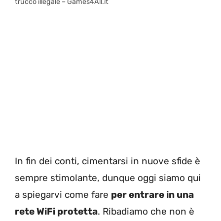
trucco illegale – Games4All.it
In fin dei conti, cimentarsi in nuove sfide è
sempre stimolante, dunque oggi siamo qui
a spiegarvi come fare
per entrare in una
rete WiFi protetta
. Ribadiamo che non è