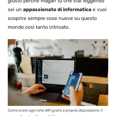
giusto perché magari tu che stai leggendo
sei un
appassionato di informatica
e vuoi
scoprire sempre cose nuove su questo
mondo così tanto intricato.
Come avere ogni rete WiFi gratis a propria disposizione: il