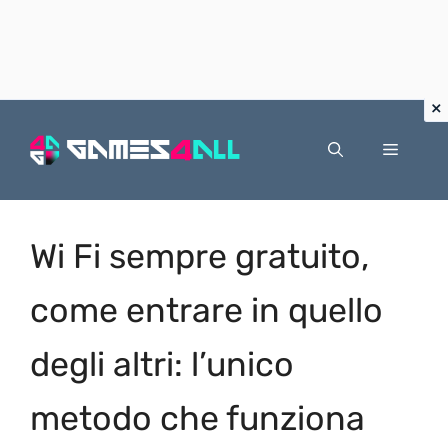
Vai
al
Menu
contenuto
Wi Fi sempre gratuito,
come entrare in quello
degli altri: l’unico
metodo che funziona