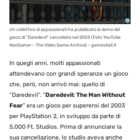
Un collettivo di appassionati ha pubblicato la demo del
gioco di “Daredevil” cancellato nel 2003 (Foto YouTube
NeoGamer – The Video Game Archive) – games4all.it
In quegli anni, molti appassionati
attendevano con grandi speranze un gioco
che, però, non arrivò mai: quello di
“Daredevil”. “
Daredevil: The Man Without
Fear
” era un gioco per supereroi del 2003
per PlayStation 2, in sviluppo da parte di
5,000 Ft. Studios. Prima di annunciare la
sua cancellazione, lo studio aveva anche