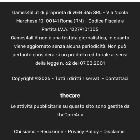
Games4all.it di proprietà di WEB 365 SRL - Via Nicola
Marchese 10, 00141 Roma (RM) - Codice Fiscale e
Partita I.V.A. 12279101005
Games4all.it non è una testata giornalistica, in quanto
viene aggiornato senza alcuna periodicità. Non può
pertanto considerarsi un prodotto editoriale ai sensi
della legge n. 62 del 07.03.2001
Copyright ©2026 - Tutti i diritti riservati -
Contattaci
Le attività pubblicitarie su questo sito sono gestite da
theCoreAdv
Chi siamo
-
Redazione
-
Privacy Policy
-
Disclaimer