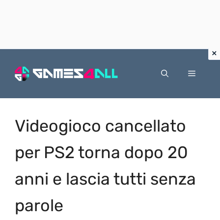
Vai
al
Menu
contenuto
Videogioco cancellato
per PS2 torna dopo 20
anni e lascia tutti senza
parole