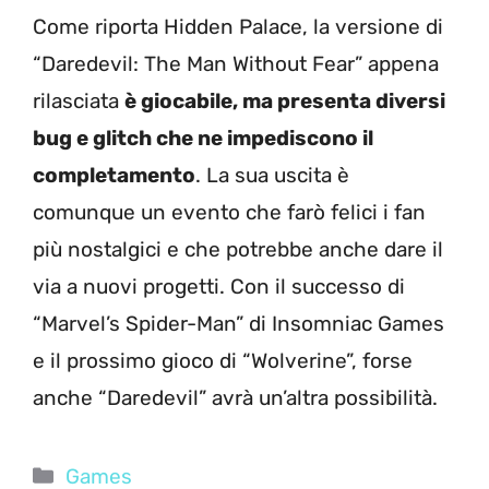
Come riporta Hidden Palace, la versione di
“Daredevil: The Man Without Fear” appena
rilasciata
è giocabile, ma presenta diversi
bug e glitch che ne impediscono il
completamento
. La sua uscita è
comunque un evento che farò felici i fan
più nostalgici e che potrebbe anche dare il
via a nuovi progetti. Con il successo di
“Marvel’s Spider-Man” di Insomniac Games
e il prossimo gioco di “Wolverine”, forse
anche “Daredevil” avrà un’altra possibilità.
Categorie
Games