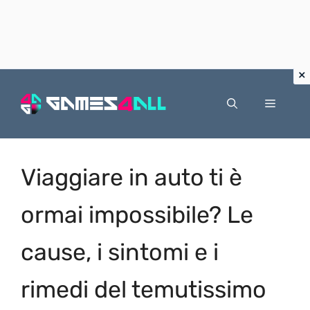
Vai
al
Menu
contenuto
Viaggiare in auto ti è
ormai impossibile? Le
cause, i sintomi e i
rimedi del temutissimo