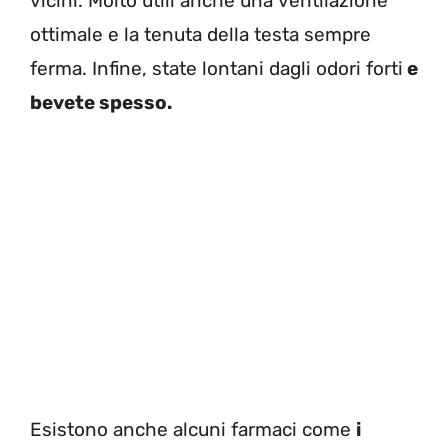
vicini. Molto utili anche una ventilazione
ottimale e la tenuta della testa sempre
ferma. Infine, state lontani dagli odori forti
e
bevete spesso.
Esistono anche alcuni farmaci come
i