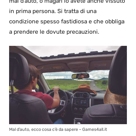
mal d’auto, o magari lo avete anche vissuto
in prima persona. Si tratta di una
condizione spesso fastidiosa e che obbliga
a prendere le dovute precauzioni.
Mal d’auto, ecco cosa c’è da sapere – Games4all.it