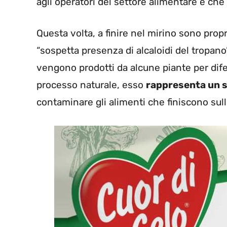
agli operatori del settore alimentare e che p
Questa volta, a finire nel mirino sono propr
“sospetta presenza di alcaloidi del tropano
vengono prodotti da alcune piante per difen
processo naturale, esso
rappresenta un se
contaminare gli alimenti che finiscono sull