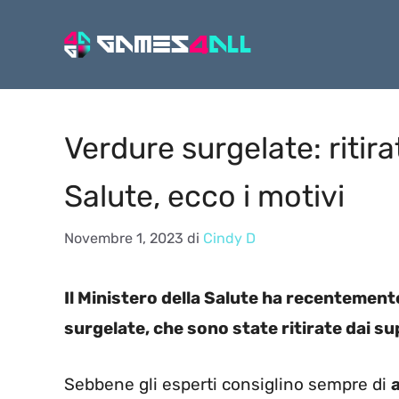
Vai
al
contenuto
Verdure surgelate: ritira
Salute, ecco i motivi
Novembre 1, 2023
di
Cindy D
Il Ministero della Salute ha recentemen
surgelate, che sono state ritirate dai su
Sebbene gli esperti consiglino sempre di