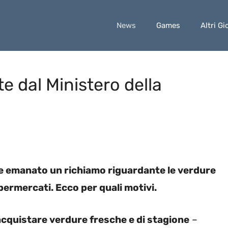
News
Games
Altri Gi
te dal Ministero della
te emanato un richiamo riguardante le verdure
permercati. Ecco per quali motivi.
acquistare verdure fresche e di stagione
–