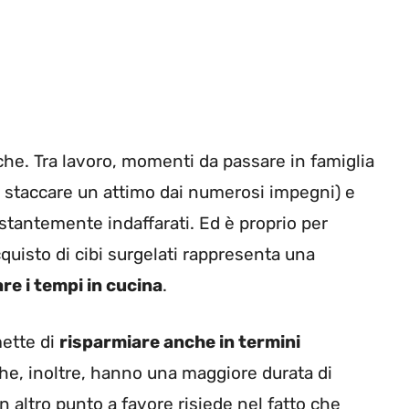
che. Tra lavoro, momenti da passare in famiglia
r staccare un attimo dai numerosi impegni) e
stantemente indaffarati. Ed è proprio per
quisto di cibi surgelati rappresenta una
re i tempi in cucina
.
mette di
risparmiare anche in termini
he, inoltre, hanno una maggiore durata di
 altro punto a favore risiede nel fatto che