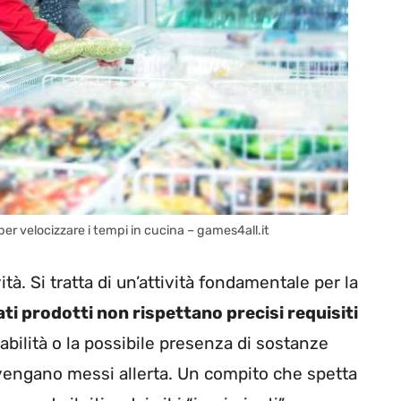
r velocizzare i tempi in cucina – games4all.it
ità. Si tratta di un’attività fondamentale per la
ti prodotti non rispettano precisi requisiti
abilità o la possibile presenza di sostanze
 vengano messi allerta. Un compito che spetta