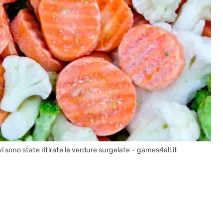
ivi sono state ritirate le verdure surgelate – games4all.it