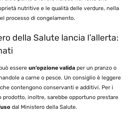
rietà nutritive e le qualità delle verdure, nella
nel processo di congelamento.
ro della Salute lancia l’allerta:
mati
 può essere
un’opzione valida
per un pranzo o
nandole a carne o pesce. Un consiglio è leggere
 che contengono conservanti e additivi. Per i
to prodotto, inoltre, sarebbe opportuno prestare
fuso
dal Ministero della Salute.