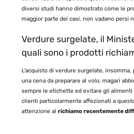
diversi studi hanno dimostrato come le prop
maggior parte dei casi, non vadano persi 
Verdure surgelate, il Ministe
quali sono i prodotti richia
L’acquisto di verdure surgelate, insomma,
una cena da preparare al volo, magari abbi
sempre le etichette ed evitare gli alimenti
clienti particolarmente affezionati a ques
attenzione al
richiamo recentemente dif