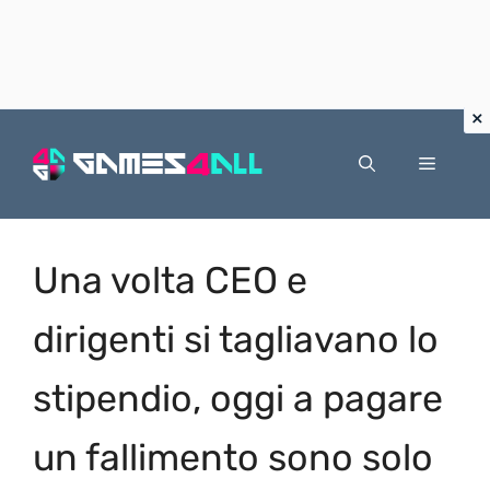
Vai
al
Menu
contenuto
Una volta CEO e
dirigenti si tagliavano lo
stipendio, oggi a pagare
un fallimento sono solo