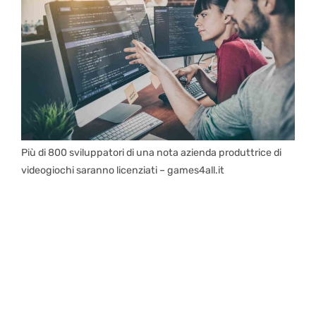
Più di 800 sviluppatori di una nota azienda produttrice di
videogiochi saranno licenziati – games4all.it