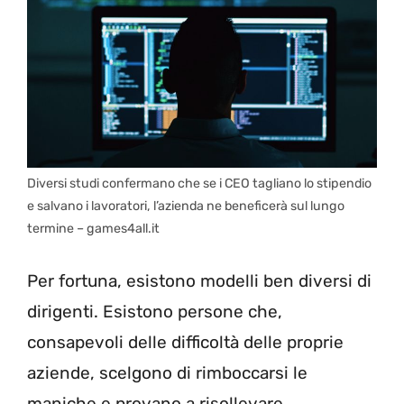
Diversi studi confermano che se i CEO tagliano lo stipendio
e salvano i lavoratori, l’azienda ne beneficerà sul lungo
termine – games4all.it
Per fortuna, esistono modelli ben diversi di
dirigenti. Esistono persone che,
consapevoli delle difficoltà delle proprie
aziende, scelgono di rimboccarsi le
maniche e provano a risollevare