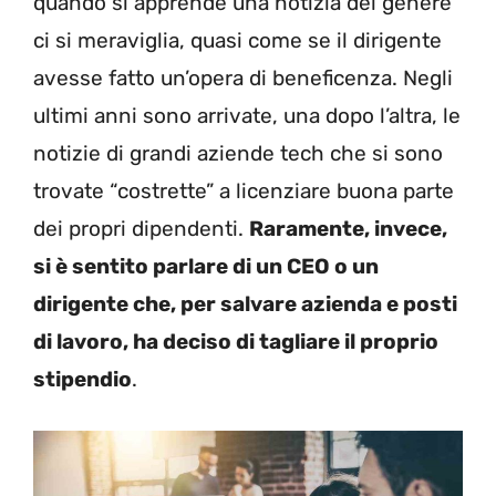
quando si apprende una notizia del genere
ci si meraviglia, quasi come se il dirigente
avesse fatto un’opera di beneficenza. Negli
ultimi anni sono arrivate, una dopo l’altra, le
notizie di grandi aziende tech che si sono
trovate “costrette” a licenziare buona parte
dei propri dipendenti.
Raramente, invece,
si è sentito parlare di un CEO o un
dirigente che, per salvare azienda e posti
di lavoro, ha deciso di tagliare il proprio
stipendio
.