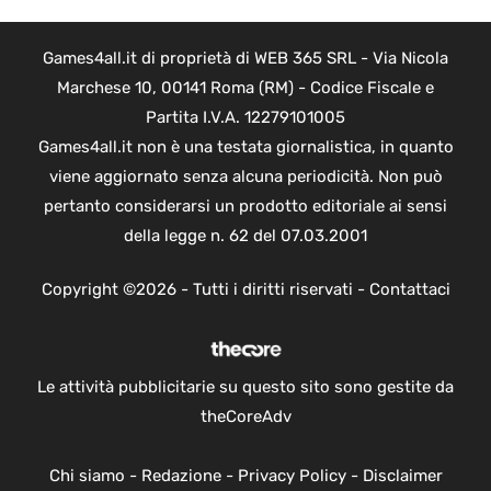
Games4all.it di proprietà di WEB 365 SRL - Via Nicola
Marchese 10, 00141 Roma (RM) - Codice Fiscale e
Partita I.V.A. 12279101005
Games4all.it non è una testata giornalistica, in quanto
viene aggiornato senza alcuna periodicità. Non può
pertanto considerarsi un prodotto editoriale ai sensi
della legge n. 62 del 07.03.2001
Copyright ©2026 - Tutti i diritti riservati -
Contattaci
Le attività pubblicitarie su questo sito sono gestite da
theCoreAdv
Chi siamo
-
Redazione
-
Privacy Policy
-
Disclaimer