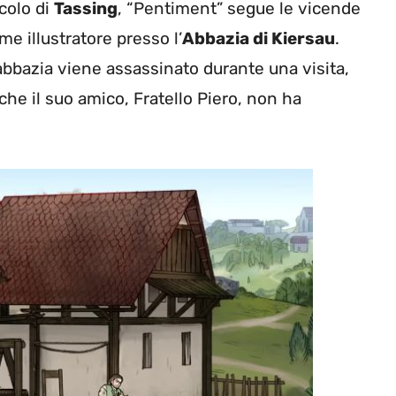
colo di
Tassing
, “Pentiment” segue le vicende
me illustratore presso l’
Abbazia di Kiersau
.
’abbazia viene assassinato durante una visita,
he il suo amico, Fratello Piero, non ha