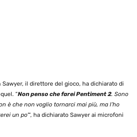
awyer, il direttore del gioco, ha dichiarato di
quel. “
Non penso che farei Pentiment 2
. Sono
on è che non voglio tornarci mai più, ma l’ho
erei un po’
“, ha dichiarato Sawyer ai microfoni