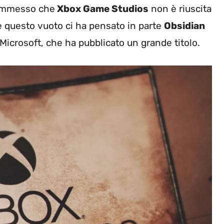
 ammesso che
Xbox Game Studios
non è riuscita
re questo vuoto ci ha pensato in parte
Obsidian
i Microsoft, che ha pubblicato un grande titolo.