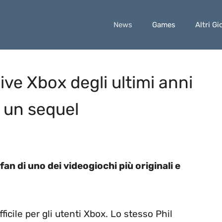
News
Games
Altri Gi
ive Xbox degli ultimi anni
 un sequel
an di uno dei videogiochi più originali e
icile per gli utenti Xbox. Lo stesso Phil