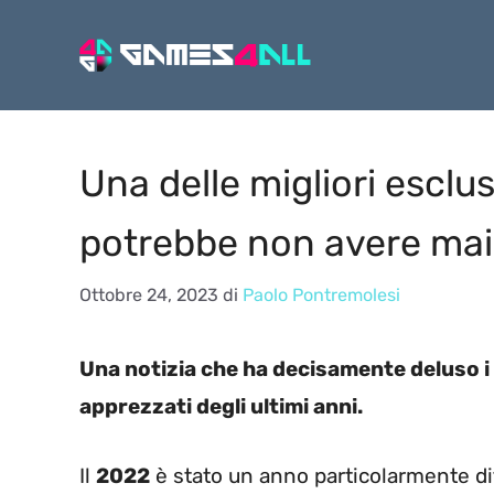
Vai
al
contenuto
Una delle migliori esclus
potrebbe non avere mai
Ottobre 24, 2023
di
Paolo Pontremolesi
Una notizia che ha decisamente deluso i f
apprezzati degli ultimi anni.
Il
2022
è stato un anno particolarmente diff