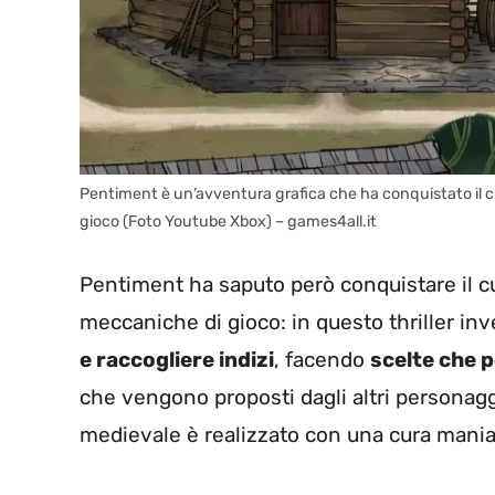
Pentiment è un’avventura grafica che ha conquistato il cuo
gioco (Foto Youtube Xbox) – games4all.it
Pentiment ha saputo però conquistare il cu
meccaniche di gioco: in questo thriller in
e raccogliere indizi
, facendo
scelte che 
che vengono proposti dagli altri personagg
medievale è realizzato con una cura mania