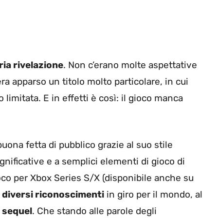
ria rivelazione
. Non c’erano molte aspettative
 era apparso un titolo molto particolare, in cui
imitata. E in effetti è così: il gioco manca
na fetta di pubblico grazie al suo stile
ignificative e a semplici elementi di gioco di
gioco per Xbox Series S/X (disponibile anche su
o
diversi riconoscimenti
in giro per il mondo, al
 sequel
. Che stando alle parole degli