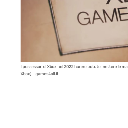
I possessori di Xbox nel 2022 hanno potuto mettere le ma
Xbox) – games4all.it