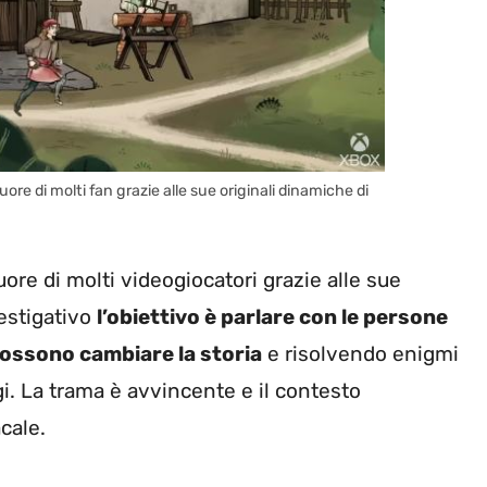
re di molti fan grazie alle sue originali dinamiche di
ore di molti videogiocatori grazie alle sue
vestigativo
l’obiettivo è parlare con le persone
possono cambiare la storia
e risolvendo enigmi
i. La trama è avvincente e il contesto
cale.