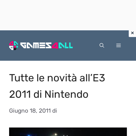
Vai
al
Menu
contenuto
Tutte le novità all’E3
2011 di Nintendo
Giugno 18, 2011
di