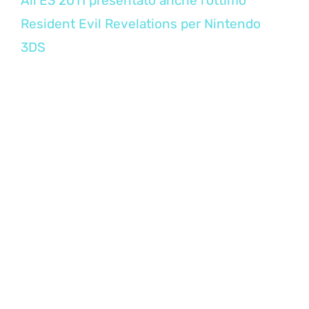
All’E3 2011 presentato anche l’ottimo
Resident Evil Revelations per Nintendo
3DS