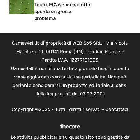
Team, FC26 elimina tutto:
spunta un grosso
problema
Games4all.it di proprietà di WEB 365 SRL - Via Nicola
Marchese 10, 00141 Roma (RM) - Codice Fiscale e
Partita I.V.A. 12279101005
Games4all.it non è una testata giornalistica, in quanto
viene aggiornato senza alcuna periodicità. Non può
pertanto considerarsi un prodotto editoriale ai sensi
della legge n. 62 del 07.03.2001
Copyright ©2026 - Tutti i diritti riservati -
Contattaci
Le attività pubblicitarie su questo sito sono gestite da