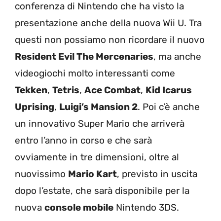
conferenza di Nintendo che ha visto la
presentazione anche della nuova Wii U. Tra
questi non possiamo non ricordare il nuovo
Resident Evil The Mercenaries
, ma anche
videogiochi molto interessanti come
Tekken
,
Tetris
,
Ace Combat
,
Kid Icarus
Uprising
,
Luigi’s Mansion 2
. Poi c’è anche
un innovativo Super Mario che arriverà
entro l’anno in corso e che sarà
ovviamente in tre dimensioni, oltre al
nuovissimo
Mario Kart
, previsto in uscita
dopo l’estate, che sarà disponibile per la
nuova
console mobile
Nintendo 3DS.