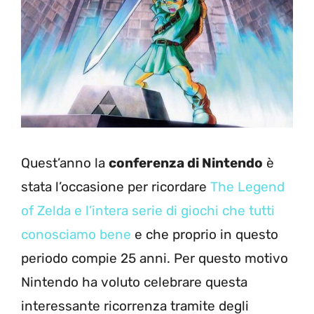
Quest’anno la
conferenza di Nintendo
è
stata l’occasione per ricordare
The Legend
of Zelda e l’intera serie di giochi che tutti
conosciamo bene
e che proprio in questo
periodo compie 25 anni. Per questo motivo
Nintendo ha voluto celebrare questa
interessante ricorrenza tramite degli