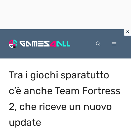
Vai
al
Menu
contenuto
Tra i giochi sparatutto
c’è anche Team Fortress
2, che riceve un nuovo
update