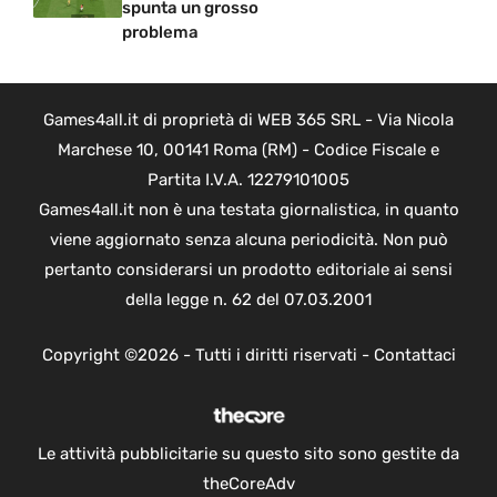
spunta un grosso
problema
Games4all.it di proprietà di WEB 365 SRL - Via Nicola
Marchese 10, 00141 Roma (RM) - Codice Fiscale e
Partita I.V.A. 12279101005
Games4all.it non è una testata giornalistica, in quanto
viene aggiornato senza alcuna periodicità. Non può
pertanto considerarsi un prodotto editoriale ai sensi
della legge n. 62 del 07.03.2001
Copyright ©2026 - Tutti i diritti riservati -
Contattaci
Le attività pubblicitarie su questo sito sono gestite da
theCoreAdv