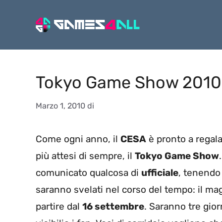
Vai
al
contenuto
Tokyo Game Show 2010: 
Marzo 1, 2010
di
Come ogni anno, il
CESA
è pronto a regala
più attesi di sempre, il
Tokyo Game Show
comunicato qualcosa di
ufficiale
, tenendo 
saranno svelati nel corso del tempo: il ma
partire dal
16 settembre
. Saranno tre gio