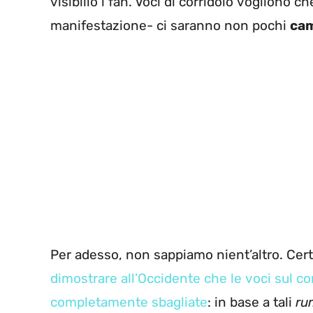
visibilio i fan. Voci di corridoio vogliono 
manifestazione- ci saranno non pochi
cam
Per adesso, non sappiamo nient’altro. Cert
dimostrare all’Occidente che le voci sul c
completamente sbagliate
: in base a tali
ru