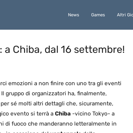
News
Games
Altri Gi
a Chiba, dal 16 settembre!
rci emozioni a non finire con uno tra gli eventi
. Il gruppo di organizzatori ha, finalmente,
per sé molti altri dettagli che, sicuramente,
gico evento si terrà a
Chiba
-vicino Tokyo- a
rni di fuoco che manderanno letteralmente in