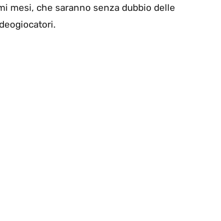
mi mesi, che saranno senza dubbio delle
ideogiocatori.