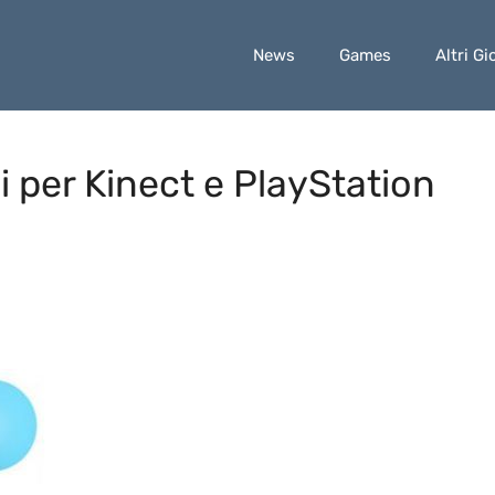
News
Games
Altri Gi
i per Kinect e PlayStation