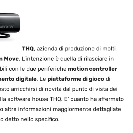
THQ
, azienda di produzione di molti
on Move
. L’intenzione è quella di rilasciare in
ili con le due periferiche
motion controller
mento digitale
. Le
piattaforme di gioco
di
to arricchirsi di novità dal punto di vista dei
lla software house THQ. E’ quanto ha affermato
ato altre informazioni maggiormente dettagliate
 detto nello specifico.