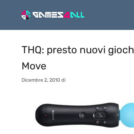
Vai
al
contenuto
THQ: presto nuovi gioch
Move
Dicembre 2, 2010
di