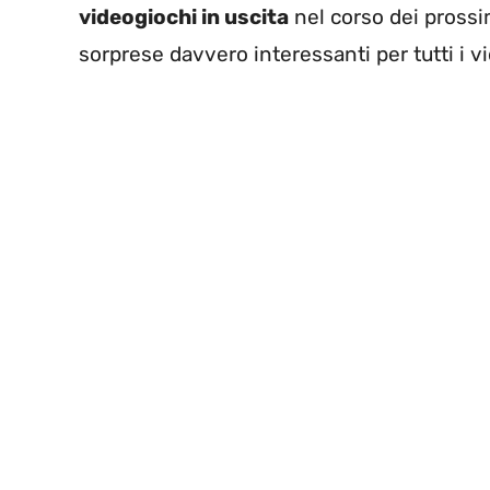
videogiochi in uscita
nel corso dei prossi
sorprese davvero interessanti per tutti i v