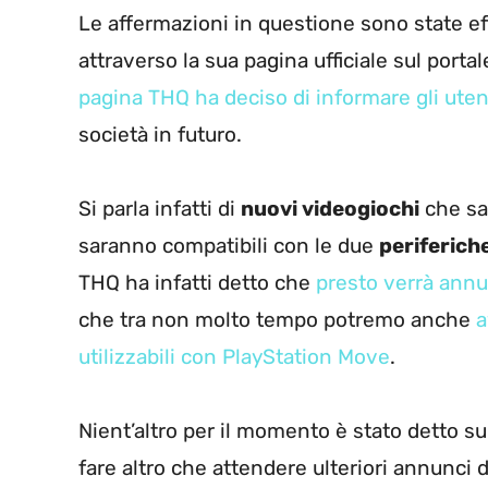
Le affermazioni in questione sono state ef
attraverso la sua pagina ufficiale sul port
pagina THQ ha deciso di informare gli utent
società in futuro.
Si parla infatti di
nuovi videogiochi
che sa
saranno compatibili con le due
periferiche
THQ ha infatti detto che
presto verrà annu
che tra non molto tempo potremo anche
a
utilizzabili con PlayStation Move
.
Nient’altro per il momento è stato detto s
fare altro che attendere ulteriori annunci 