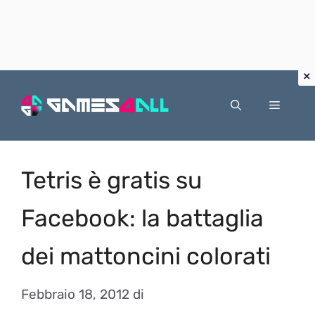
Vai
al
Menu
contenuto
Tetris è gratis su
Facebook: la battaglia
dei mattoncini colorati
Febbraio 18, 2012
di