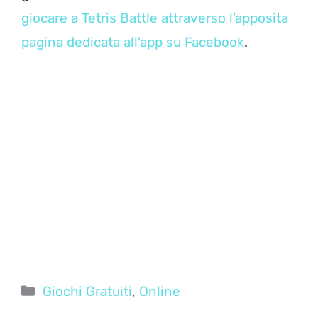
giocare a Tetris Battle attraverso l’apposita
pagina dedicata all’app su Facebook
.
Categorie
Giochi Gratuiti
,
Online