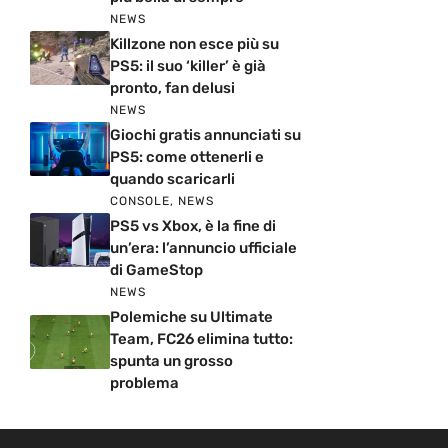
NEWS
Killzone non esce più su
PS5: il suo ‘killer’ è già
pronto, fan delusi
NEWS
Giochi gratis annunciati su
PS5: come ottenerli e
quando scaricarli
CONSOLE
,
NEWS
PS5 vs Xbox, è la fine di
un’era: l’annuncio ufficiale
di GameStop
NEWS
Polemiche su Ultimate
Team, FC26 elimina tutto:
spunta un grosso
problema