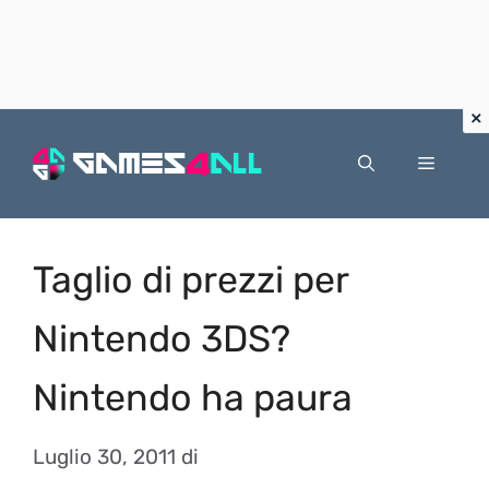
Vai
al
Menu
contenuto
Taglio di prezzi per
Nintendo 3DS?
Nintendo ha paura
Luglio 30, 2011
di