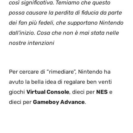
così significativa. Temiamo che questo
possa causare la perdita di fiducia da parte
dei fan più fedeli, che supportano Nintendo
dall’inizio. Cosa che non è mai stata nelle
nostre intenzioni
Per cercare di “rimediare”, Nintendo ha
avuto la bella idea di regalare ben venti
giochi
Virtual Console
, dieci per
NES
e
dieci per
Gameboy Advance
.