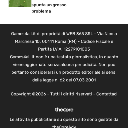
spunta un grosso
problema
Games4all.it di proprietà di WEB 365 SRL - Via Nicola
Marchese 10, 00141 Roma (RM) - Codice Fiscale e
Partita I.V.A. 12279101005
Games4all.it non è una testata giornalistica, in quanto
viene aggiornato senza alcuna periodicità. Non può
pertanto considerarsi un prodotto editoriale ai sensi
della legge n. 62 del 07.03.2001
Copyright ©2026 - Tutti i diritti riservati -
Contattaci
Le attività pubblicitarie su questo sito sono gestite da
theCoreAdv