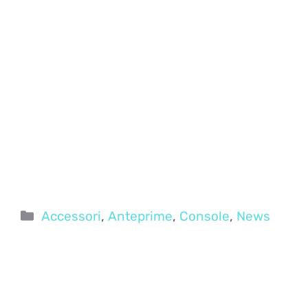
Categorie
Accessori
,
Anteprime
,
Console
,
News