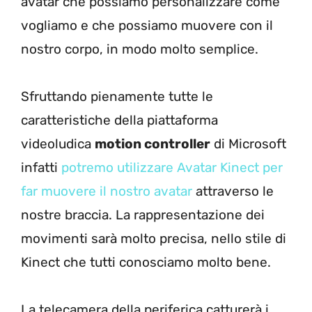
avatar che possiamo personalizzare come
vogliamo e che possiamo muovere con il
nostro corpo, in modo molto semplice.
Sfruttando pienamente tutte le
caratteristiche della piattaforma
videoludica
motion controller
di Microsoft
infatti
potremo utilizzare Avatar Kinect per
far muovere il nostro avatar
attraverso le
nostre braccia. La rappresentazione dei
movimenti sarà molto precisa, nello stile di
Kinect che tutti conosciamo molto bene.
La telecamera della periferica catturerà i