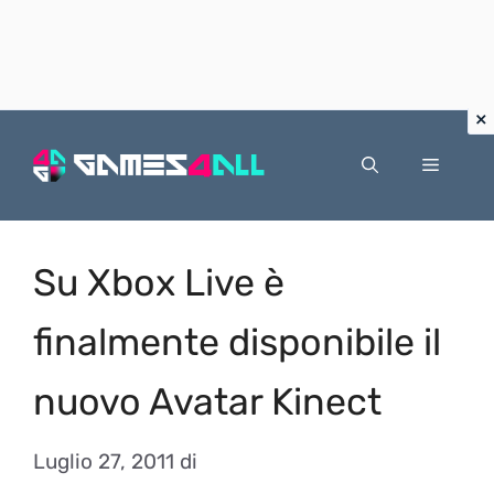
Vai
al
Menu
contenuto
Su Xbox Live è
finalmente disponibile il
nuovo Avatar Kinect
Luglio 27, 2011
di