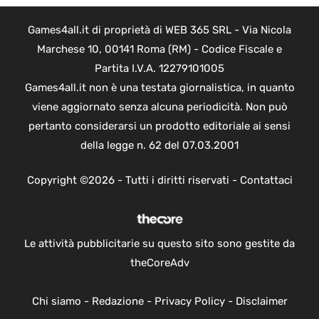
Games4all.it di proprietà di WEB 365 SRL - Via Nicola
Marchese 10, 00141 Roma (RM) - Codice Fiscale e
Partita I.V.A. 12279101005
Games4all.it non è una testata giornalistica, in quanto
viene aggiornato senza alcuna periodicità. Non può
pertanto considerarsi un prodotto editoriale ai sensi
della legge n. 62 del 07.03.2001
Copyright ©2026 - Tutti i diritti riservati -
Contattaci
Le attività pubblicitarie su questo sito sono gestite da
theCoreAdv
Chi siamo
-
Redazione
-
Privacy Policy
-
Disclaimer