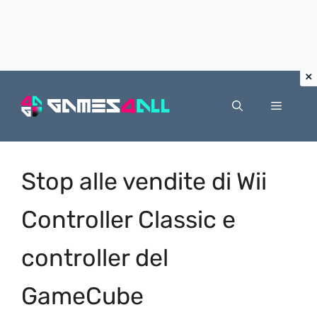
Vai
al
Menu
contenuto
Stop alle vendite di Wii
Controller Classic e
controller del
GameCube