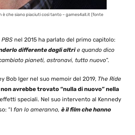
n è che siano piaciuti così tanto – games4all.it (fonte
r
PBS
nel 2015 ha parlato del primo capitolo:
derlo differente dagli altri
e quando dico
cambiato pianeti, astronavi, tutto nuovo
”.
y Bob Iger nel suo memoir del 2019,
The Ride
non avrebbe trovato “nulla di nuovo” nella
 effetti speciali. Nel suo intervento al Kennedy
o: “I
fan lo ameranno,
è il film che hanno