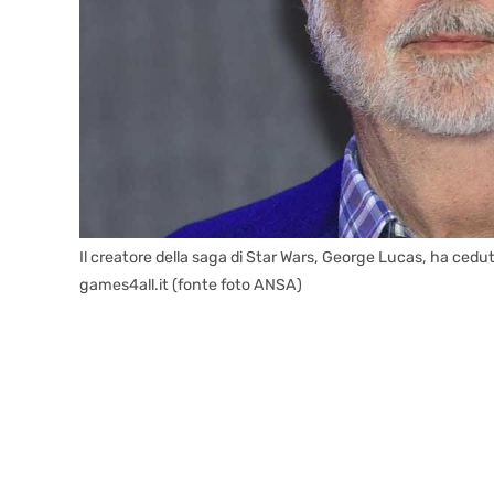
Il creatore della saga di Star Wars, George Lucas, ha ceduto 
games4all.it (fonte foto ANSA)