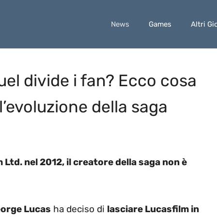
News
Games
Altri Gi
quel divide i fan? Ecco cosa
’evoluzione della saga
Ltd. nel 2012, il creatore della saga non è
orge Lucas
ha deciso di
lasciare Lucasfilm in