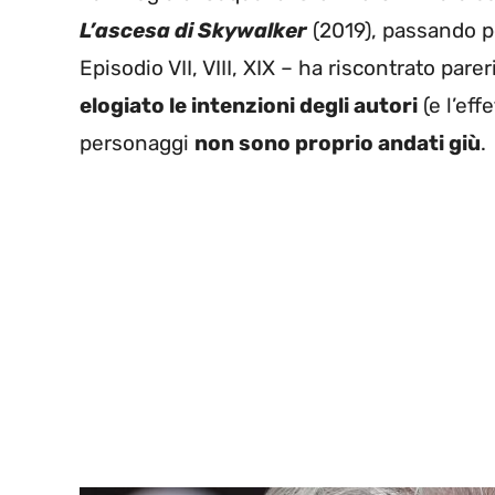
L’ascesa di Skywalker
(2019), passando 
Episodio VII, VIII, XIX – ha riscontrato pareri
elogiato le intenzioni degli autori
(e l’eff
personaggi
non sono proprio andati giù
.