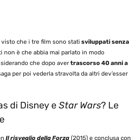
visto che i tre film sono stati
sviluppati senza
ti non è che abbia mai parlato in modo
onsiderando che dopo aver
trascorso 40 anni a
aga per poi vederla stravolta da altri dev’esser
s di Disney e
Star Wars
? Le
le
on
Il risveglio della Forza
(2015) e conclusa con