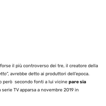
 forse il più controverso dei tre, il creatore della
atto
”, avrebbe detto ai produttori dell’epoca.
o però secondo fonti a lui vicine
pare sia
la serie TV apparsa a novembre 2019 in