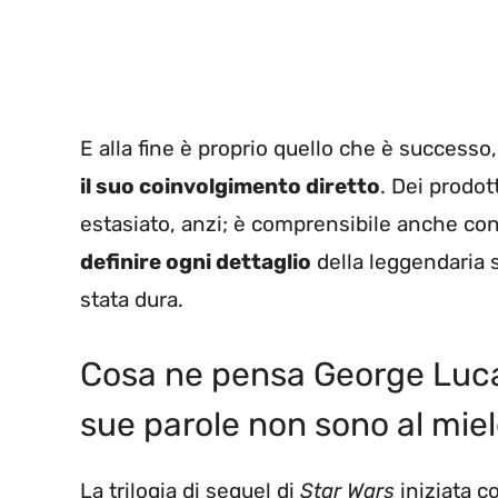
E alla fine è proprio quello che è successo, 
il suo coinvolgimento diretto
. Dei prodot
estasiato, anzi; è comprensibile anche c
definire ogni dettaglio
della leggendaria s
stata dura.
Cosa ne pensa George Luca
sue parole non sono al mie
La trilogia di sequel di
Star Wars
iniziata c