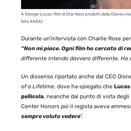
A George Lucas i film di Star Wars prodotti dalla Disney no
foto ANSA)
Durante un’intervista con Charlie Rose pe
“Non mi piace. Ogni film ho cercato di ren
differente intendo davvero differente. Ho 
Un dissenso riportato anche dal CEO Disne
of a Lifetime
, dove ha spiegato che
Lucas 
pellicola
, neanche dal punto di vista degli
Center Honors poi il regista aveva ammess
sempre voluto vedere
”.