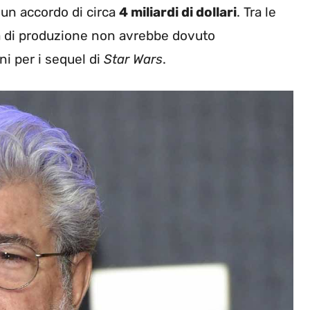
i un accordo di circa
4 miliardi di dollari
. Tra le
sa di produzione non avrebbe dovuto
i per i sequel di
Star Wars
.