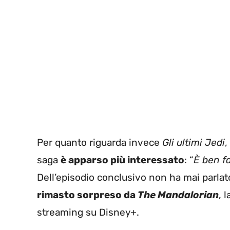
Per quanto riguarda invece
Gli ultimi Jedi
,
saga
è apparso più interessato
: “
È ben f
Dell’episodio conclusivo non ha mai parlat
rimasto sorpreso da
The Mandalorian
, 
streaming su Disney+.