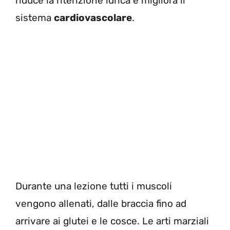
riduce la ritenzione idrica e migliora il
sistema
cardiovascolare
.
Durante una lezione tutti i muscoli
vengono allenati, dalle braccia fino ad
arrivare ai glutei e le cosce. Le arti marziali