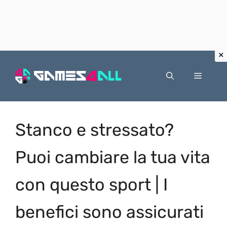
Vai
al
Menu
contenuto
Stanco e stressato?
Puoi cambiare la tua vita
con questo sport | I
benefici sono assicurati