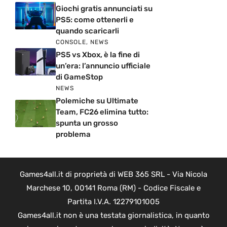
Giochi gratis annunciati su
PS5: come ottenerli e
quando scaricarli
CONSOLE
,
NEWS
PS5 vs Xbox, è la fine di
un’era: l’annuncio ufficiale
di GameStop
NEWS
Polemiche su Ultimate
Team, FC26 elimina tutto:
spunta un grosso
problema
Games4all.it di proprietà di WEB 365 SRL - Via Nicola
Marchese 10, 00141 Roma (RM) - Codice Fiscale e
Partita I.V.A. 12279101005
Games4all.it non è una testata giornalistica, in quanto