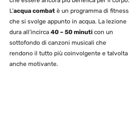
che essere ancora più benefica per il corpo.
L’
acqua combat
è un programma di fitness
che si svolge appunto in acqua. La lezione
dura all’incirca
40 – 50 minuti
con un
sottofondo di canzoni musicali che
rendono il tutto più coinvolgente e talvolta
anche motivante.