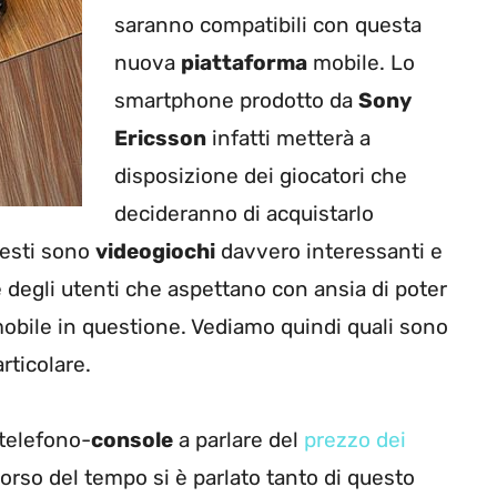
saranno compatibili con questa
nuova
piattaforma
mobile. Lo
smartphone prodotto da
Sony
Ericsson
infatti metterà a
disposizione dei giocatori che
decideranno di acquistarlo
questi sono
videogiochi
davvero interessanti e
 degli utenti che aspettano con ansia di poter
mobile in questione. Vediamo quindi quali sono
rticolare.
 telefono-
console
a parlare del
prezzo dei
corso del tempo si è parlato tanto di questo