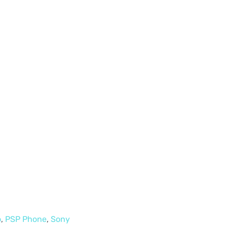
o
,
PSP Phone
,
Sony