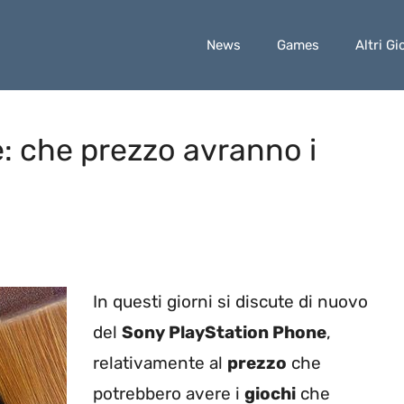
News
Games
Altri Gi
: che prezzo avranno i
In questi giorni si discute di nuovo
del
Sony PlayStation Phone
,
relativamente al
prezzo
che
potrebbero avere i
giochi
che