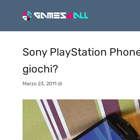
Vai
al
contenuto
Sony PlayStation Phone
giochi?
Marzo 23, 2011
di