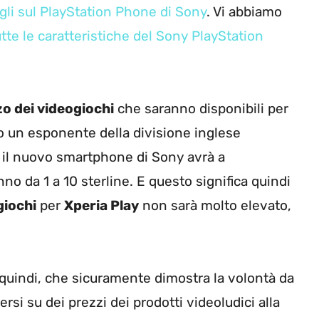
gli sul PlayStation Phone di Sony
. Vi abbiamo
tte le caratteristiche del Sony PlayStation
o dei videogiochi
che saranno disponibili per
o un esponente della divisione inglese
e il nuovo smartphone di Sony avrà a
o da 1 a 10 sterline. E questo significa quindi
giochi
per
Xperia Play
non sarà molto elevato,
, quindi, che sicuramente dimostra la volontà da
si su dei prezzi dei prodotti videoludici alla