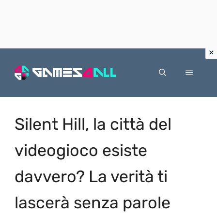
Vai
al
Menu
contenuto
Silent Hill, la città del
videogioco esiste
davvero? La verità ti
lascerà senza parole