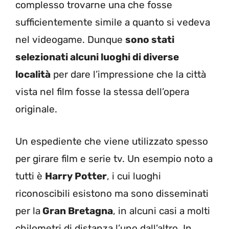
complesso trovarne una che fosse
sufficientemente simile a quanto si vedeva
nel videogame. Dunque
sono stati
selezionati alcuni luoghi di diverse
località
per dare l’impressione che la città
vista nel film fosse la stessa dell’opera
originale.
Un espediente che viene utilizzato spesso
per girare film e serie tv. Un esempio noto a
tutti è
Harry Potter
, i cui luoghi
riconoscibili esistono ma sono disseminati
per la
Gran Bretagna
, in alcuni casi a molti
chilometri di distanza l’uno dall’altro. In