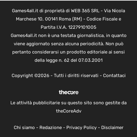
Games4all.it di proprietà di WEB 365 SRL - Via Nicola
Marchese 10, 00141 Roma (RM) - Codice Fiscale e
Partita I.V.A. 12279101005
Games4all.it non è una testata giornalistica, in quanto
viene aggiornato senza alcuna periodicità. Non può
pertanto considerarsi un prodotto editoriale ai sensi
della legge n. 62 del 07.03.2001
Copyright ©2026 - Tutti i diritti riservati -
Contattaci
Le attività pubblicitarie su questo sito sono gestite da
theCoreAdv
Chi siamo
-
Redazione
-
Privacy Policy
-
Disclaimer