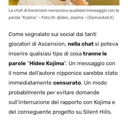
La chat di Ascension censurava qualsiasi messaggio con la
parola “Kojima” – Foto IG: @ideo_kojima – (Games4all.it)
Come segnalato sui social dai tanti
giocatori di Ascension,
nella chat
si poteva
inserire qualsiasi tipo di cosa
tranne le
parole
“
Hideo Kojima
“. Un messaggio con
il nome dell’autore nipponico sarebbe stato
immediatamente
censurato
. Un modo
probabilmente per evitare domande
sull’interruzione del rapporto con Kojima e
del conseguente progetto su Silent Hills.