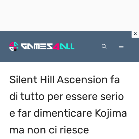
Vai
al
Menu
contenuto
Silent Hill Ascension fa
di tutto per essere serio
e far dimenticare Kojima
ma non ci riesce