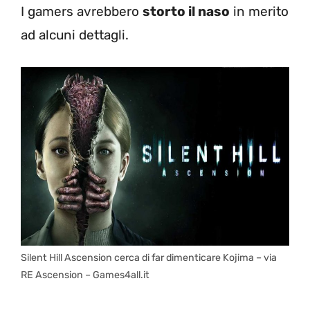
I gamers avrebbero
storto il naso
in merito
ad alcuni dettagli.
Silent Hill Ascension cerca di far dimenticare Kojima – via
RE Ascension – Games4all.it