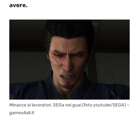
avere.
Minacce ai lavoratori, SEGa nei guai (foto youtube/SEGA) –
games4all.it