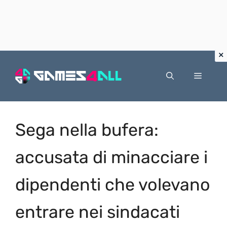
Vai
al
Menu
contenuto
Sega nella bufera:
accusata di minacciare i
dipendenti che volevano
entrare nei sindacati