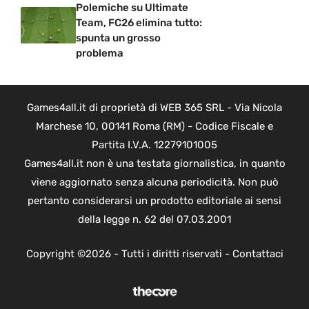
Polemiche su Ultimate
Team, FC26 elimina tutto:
spunta un grosso
problema
Games4all.it di proprietà di WEB 365 SRL - Via Nicola
Marchese 10, 00141 Roma (RM) - Codice Fiscale e
Partita I.V.A. 12279101005
Games4all.it non è una testata giornalistica, in quanto
viene aggiornato senza alcuna periodicità. Non può
pertanto considerarsi un prodotto editoriale ai sensi
della legge n. 62 del 07.03.2001
Copyright ©2026 - Tutti i diritti riservati -
Contattaci