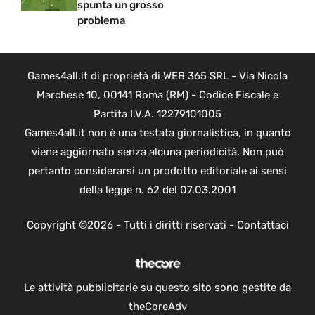
spunta un grosso
problema
Games4all.it di proprietà di WEB 365 SRL - Via Nicola
Marchese 10, 00141 Roma (RM) - Codice Fiscale e
Partita I.V.A. 12279101005
Games4all.it non è una testata giornalistica, in quanto
viene aggiornato senza alcuna periodicità. Non può
pertanto considerarsi un prodotto editoriale ai sensi
della legge n. 62 del 07.03.2001
Copyright ©2026 - Tutti i diritti riservati -
Contattaci
Le attività pubblicitarie su questo sito sono gestite da
theCoreAdv