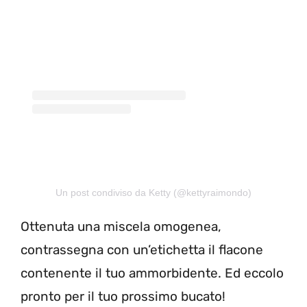
Un post condiviso da Ketty (@kettyraimondo)
Ottenuta una miscela omogenea,
contrassegna con un’etichetta il flacone
contenente il tuo ammorbidente. Ed eccolo
pronto per il tuo prossimo bucato!