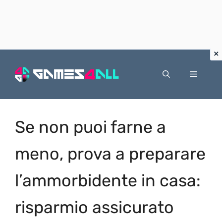
Vai
al
Menu
contenuto
Se non puoi farne a
meno, prova a preparare
l’ammorbidente in casa:
risparmio assicurato