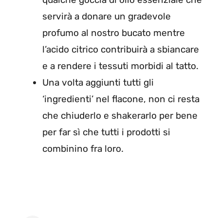
servirà a donare un gradevole
profumo al nostro bucato mentre
l’acido citrico contribuirà a sbiancare
e a rendere i tessuti morbidi al tatto.
Una volta aggiunti tutti gli
‘ingredienti’ nel flacone, non ci resta
che chiuderlo e shakerarlo per bene
per far sì che tutti i prodotti si
combinino fra loro.