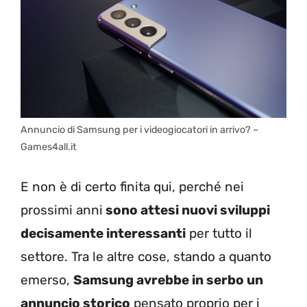
Annuncio di Samsung per i videogiocatori in arrivo? –
Games4all.it
E non è di certo finita qui, perché nei
prossimi anni
sono attesi nuovi sviluppi
decisamente interessanti
per tutto il
settore. Tra le altre cose, stando a quanto
emerso,
Samsung avrebbe in serbo un
annuncio storico
pensato proprio per i